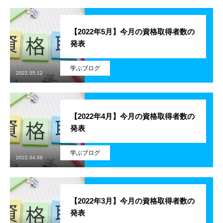
学ぶ
【2022年5月】今月の資格取得者数の
遊ぶ
発表
社員を知る
学ぶブログ
Interview
2022.05.12
社員インタビュー
【2022年4月】今月の資格取得者数の
応募する
Entry
発表
新卒採用エントリー
学ぶブログ
2022.04.08
第二新卒採用エントリー
キャリア採用エントリー
【2022年3月】今月の資格取得者数の
発表
リファラル採用エントリー