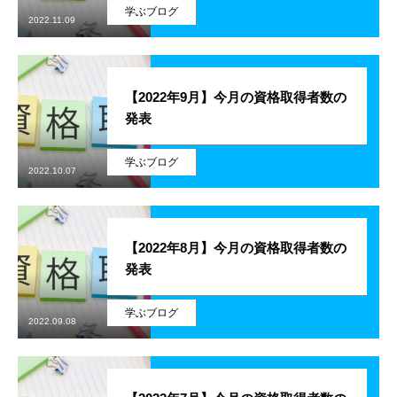
学ぶブログ
2022.11.09
SES事業
SI事業
【2022年9月】今月の資格取得者数の
発表
ITアウトソーシング事業
学ぶブログ
IT人材育成事業
2022.10.07
その他の事業
【2022年8月】今月の資格取得者数の
業務を知る
Works
発表
ITエンジニア職
学ぶブログ
2022.09.08
その他の職種
環境を知る
Environment