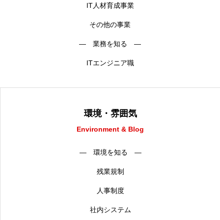
IT人材育成事業
その他の事業
― 業務を知る ―
ITエンジニア職
環境・雰囲気
Environment & Blog
― 環境を知る ―
残業規制
人事制度
社内システム