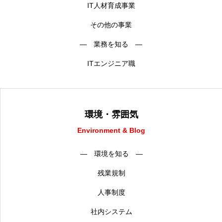
IT人材育成事業
その他の事業
― 業務を知る ―
ITエンジニア職
環境・雰囲気
Environment & Blog
― 環境を知る ―
残業規制
人事制度
社内システム