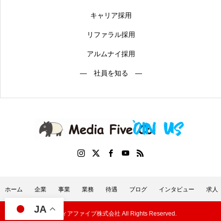
キャリア採用
リファラル採用
アルムナイ採用
― 社員を知る ―
ホーム
企業
事業
業務
待遇
ブログ
インタビュー
求人
JA
©メディアファイブ株式会社 All Rights Reserved.