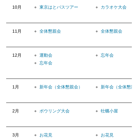
10月
東京はとバスツアー
カラオケ大会
11月
全体懇親会
全体懇親会
12月
運動会
忘年会
忘年会
1月
新年会（全体懇親会）
新年会（全体懇親
2月
ボウリング大会
牡蠣小屋
3月
お花見
お花見