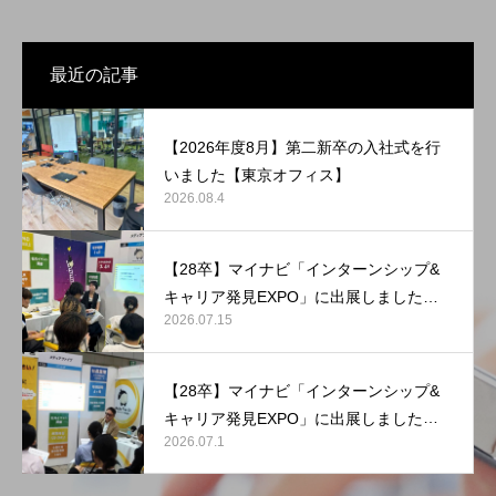
最近の記事
【2026年度8月】第二新卒の入社式を行
いました【東京オフィス】
2026.08.4
【28卒】マイナビ「インターンシップ&
キャリア発見EXPO」に出展しました
2026.07.15
【マリンメッセ福岡】
【28卒】マイナビ「インターンシップ&
キャリア発見EXPO」に出展しました
2026.07.1
【東京ビッグサイト】