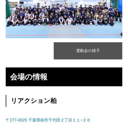
運動会の様子
会場の情報
リアクション柏
〒277-0025 千葉県柏市千代田２丁目１１−２６