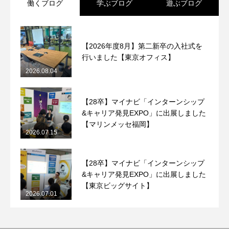
働くブログ
学ぶブログ
遊ぶブログ
【2026年度8月】第二新卒の入社式を
行いました【東京オフィス】
2026.08.04
【28卒】マイナビ「インターンシップ
&キャリア発見EXPO」に出展しました
【マリンメッセ福岡】
2026.07.15
【28卒】マイナビ「インターンシップ
&キャリア発見EXPO」に出展しました
【東京ビッグサイト】
2026.07.01