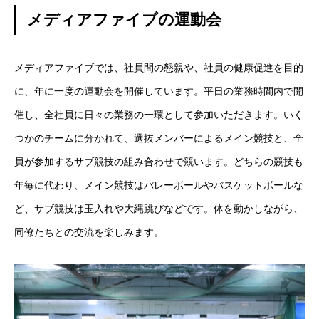
メディアファイブの運動会
メディアファイブでは、社員間の懇親や、社員の健康促進を目的
に、年に一度の運動会を開催しています。平日の業務時間内で開
催し、全社員に日々の業務の一環として参加いただきます。いく
つかのチームに分かれて、選抜メンバーによるメイン競技と、全
員が参加するサブ競技の組み合わせで競います。どちらの競技も
年毎に代わり、メイン競技はバレーボールやバスケットボールな
ど、サブ競技は玉入れや大縄跳びなどです。体を動かしながら、
同僚たちとの交流を楽しみます。