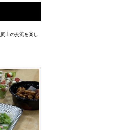
Interview
員同士の交流を楽し
Entry
リファラル採用エントリー