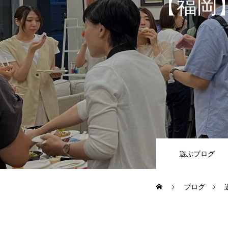
【福岡
SES事業
SI事業
その他の事業
業務を知る
遊ぶブログ
ブログ
ITエンジニア職
その他の職種