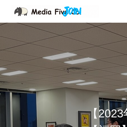
企業を知る
企業理念
代表挨拶
東京オフィス
福岡オフィス
【20
事業を知る