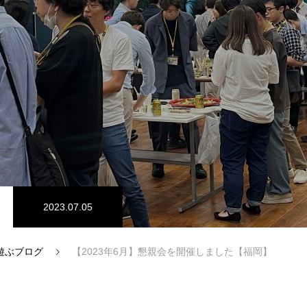
】
ITアウトソーシング事業
2023.07.05
遊ぶブログ
【2023年6月】懇親会を開催しました【福岡】