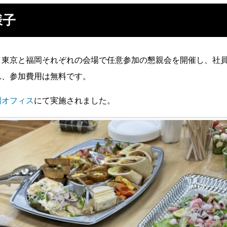
様子
、東京と福岡それぞれの会場で任意参加の懇親会を開催し、社
ん、参加費用は無料です。
岡オフィス
にて実施されました。
エントリー
キャリア採用エントリー