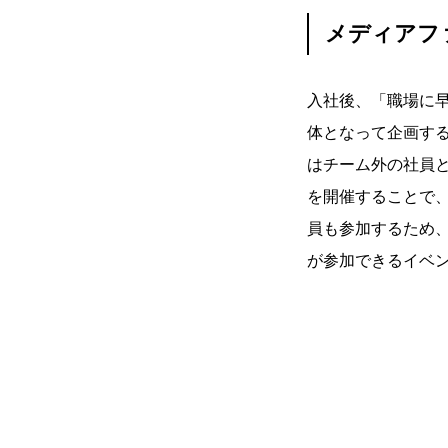
メディアフ
入社後、「職場に
体となって企画す
はチーム外の社員
を開催することで
員も参加するため
が参加できるイベ