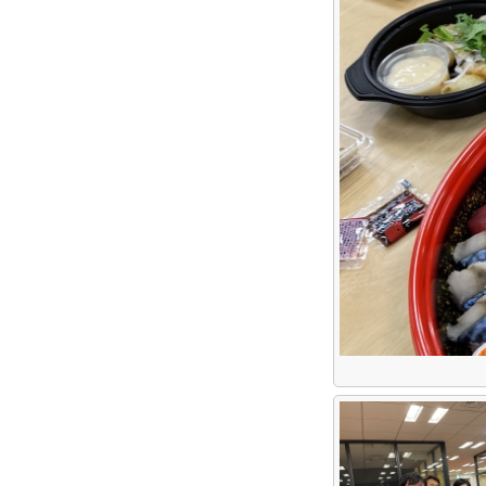
アルムナイ採用エントリー
ホーム
企業
求人
お知ら