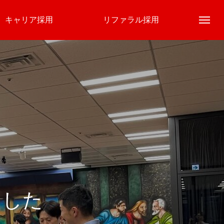
キャリア採用
リファラル採用
About
会社概要
ました
Business