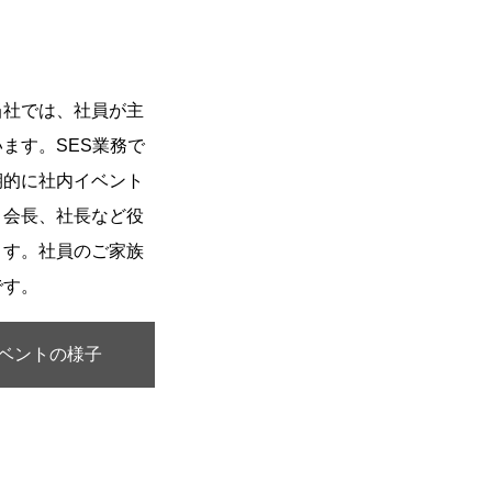
当社では、社員が主
ます。SES業務で
期的に社内イベント
、会長、社長など役
ます。社員のご家族
です。
ベントの様子