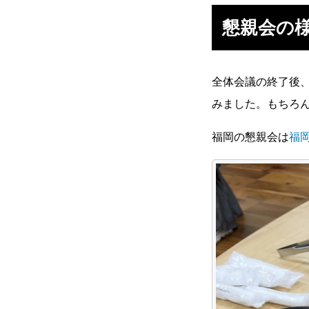
懇親会の
社員を知る
全体会議の終了後
みました。もちろ
福岡の懇親会は
福
社員インタビュー
応募する
新卒採用エントリー
第二新卒採用