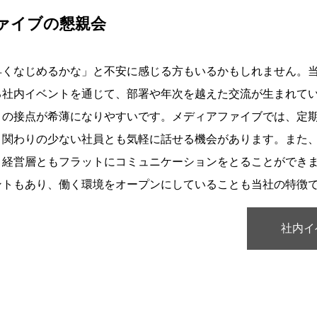
ァイブの懇親会
早くなじめるかな」と不安に感じる方もいるかもしれません。
る社内イベントを通じて、部署や年次を越えた交流が生まれてい
との接点が希薄になりやすいです。メディアファイブでは、定
、関わりの少ない社員とも気軽に話せる機会があります。また
、経営層ともフラットにコミュニケーションをとることができ
ントもあり、働く環境をオープンにしていることも当社の特徴
社内イ