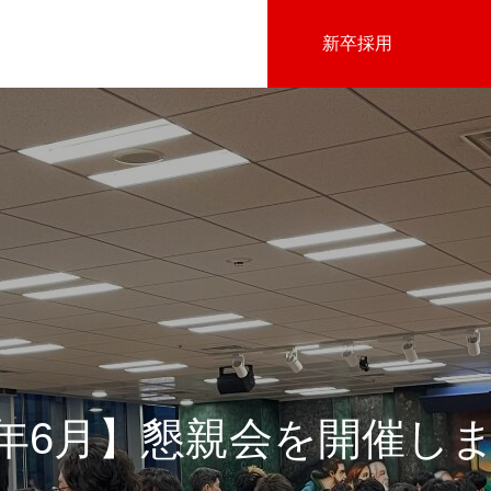
新卒採用
会社沿革
23年6月】懇親会を開催し