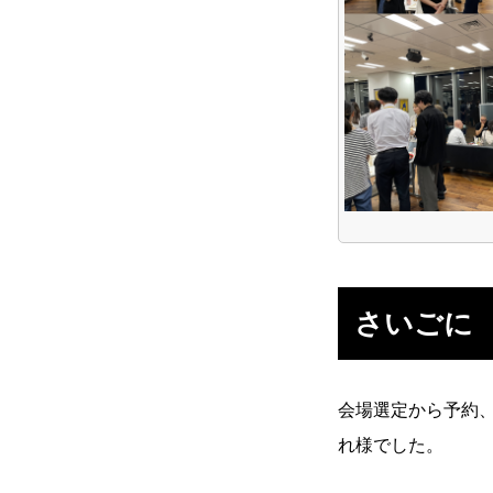
さいごに
会場選定から予約
れ様でした。