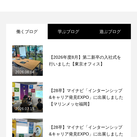
働くブログ
学ぶブログ
遊ぶブログ
【2026年度8月】第二新卒の入社式を
行いました【東京オフィス】
2026.08.04
【28卒】マイナビ「インターンシップ
&キャリア発見EXPO」に出展しました
【マリンメッセ福岡】
2026.07.15
【28卒】マイナビ「インターンシップ
&キャリア発見EXPO」に出展しました