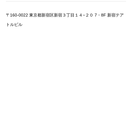
〒160-0022 東京都新宿区新宿３丁目１４−２０ 7・8F 新宿テア
トルビル