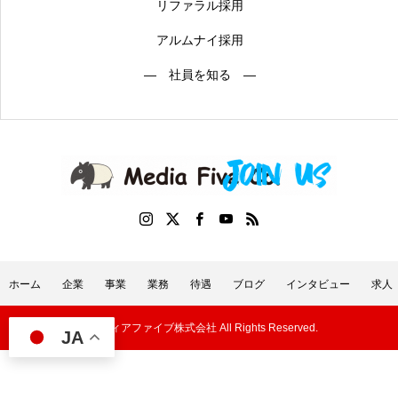
リファラル採用
アルムナイ採用
― 社員を知る ―
ホーム
企業
事業
業務
待遇
ブログ
インタビュー
求人
©メディアファイブ株式会社 All Rights Reserved.
JA