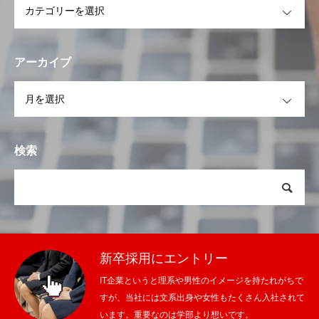
アーカイブ
OPEN
検索
新卒採用にエントリー
IT企業というと理系や男性のイメージを持たれがちで
すが、当社には文系出身や女性もたくさん入社されて
います。重要なのは学部より想いです。