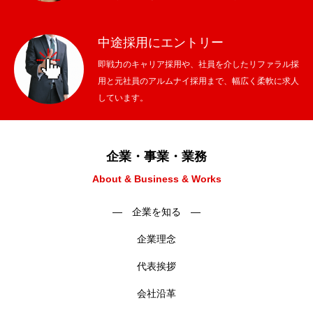
中途採用にエントリー
即戦力のキャリア採用や、社員を介したリファラル採
用と元社員のアルムナイ採用まで、幅広く柔軟に求人
しています。
企業・事業・業務
About & Business & Works
― 企業を知る ―
企業理念
代表挨拶
会社沿革