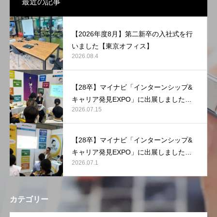
最近の記事
【2026年度8月】第二新卒の入社式を行
いました【東京オフィス】
2026.08.4
【28卒】マイナビ「インターンシップ&
キャリア発見EXPO」に出展しました
2026.07.15
【マリンメッセ福岡】
【28卒】マイナビ「インターンシップ&
キャリア発見EXPO」に出展しました
2026.07.1
【東京ビッグサイト】
カテゴリー
OPEN