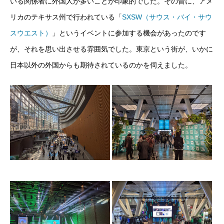
いる関係者に外国人が多いことが印象的でした。その昔に、アメ
リカのテキサス州で行われている「
SXSW（サウス・バイ・サウ
スウエスト）
」というイベントに参加する機会があったのです
が、それを思い出させる雰囲気でした。東京という街が、いかに
日本以外の外国からも期待されているのかを伺えました。