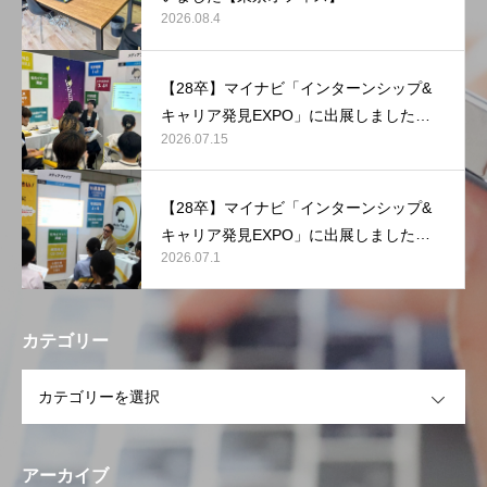
2026.08.4
【28卒】マイナビ「インターンシップ&
キャリア発見EXPO」に出展しました
2026.07.15
【マリンメッセ福岡】
【28卒】マイナビ「インターンシップ&
キャリア発見EXPO」に出展しました
2026.07.1
【東京ビッグサイト】
カテゴリー
OPEN
アーカイブ