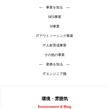
― 事業を知る ―
SES事業
SI事業
ITアウトソーシング事業
IT人材育成事業
その他の事業
― 業務を知る ―
ITエンジニア職
環境・雰囲気
Environment & Blog