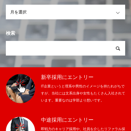
OPEN
検索
新卒採用にエントリー
IT企業というと理系や男性のイメージを持たれがちで
すが、当社には文系出身や女性もたくさん入社されて
います。重要なのは学部より想いです。
中途採用にエントリー
即戦力のキャリア採用や、社員を介したリファラル採