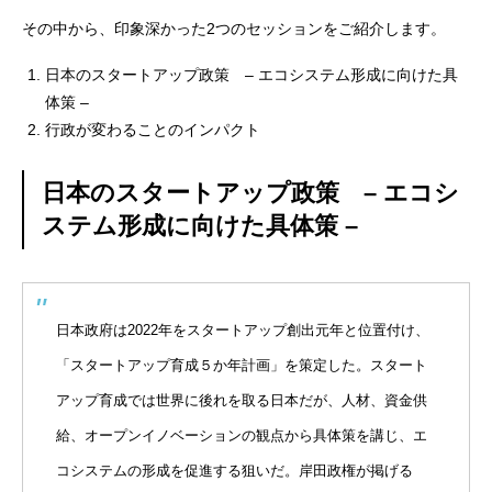
その中から、印象深かった2つのセッションをご紹介します。
日本のスタートアップ政策 – エコシステム形成に向けた具
体策 –
行政が変わることのインパクト
日本のスタートアップ政策 – エコシ
ステム形成に向けた具体策 –
日本政府は2022年をスタートアップ創出元年と位置付け、
「スタートアップ育成５か年計画」を策定した。スタート
アップ育成では世界に後れを取る日本だが、人材、資金供
給、オープンイノベーションの観点から具体策を講じ、エ
コシステムの形成を促進する狙いだ。岸田政権が掲げる