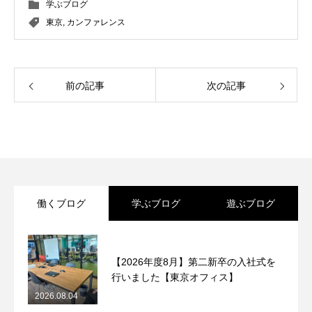
学ぶブログ
東京
,
カンファレンス
前の記事
次の記事
働くブログ
学ぶブログ
遊ぶブログ
【2026年度8月】第二新卒の入社式を
行いました【東京オフィス】
2026.08.04