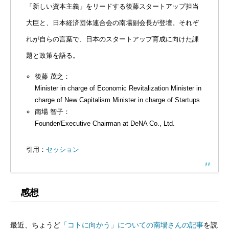
「新しい資本主義」をリードする後藤スタートアップ担当
大臣と、日本経済団体連合会の南場副会長が登壇。それぞ
れが自らの言葉で、日本のスタートアップ育成に向けた課
題と政策を語る。
後藤 茂之：
Minister in charge of Economic Revitalization Minister in
charge of New Capitalism Minister in charge of Startups
南場 智子：
Founder/Executive Chairman at DeNA Co., Ltd.
引用：
セッション
感想
最近、ちょうど
「コトに向かう」についての南場さんの記事
を読