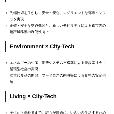
先端技術を生かし、安全・安心、レジリエントな都市インフ
ラを実現
正確・安全な交通機関と、新しいモビリティによる都市内の
短距離移動の利便性向上
Environment × City-Tech
エネルギーの生産・消費システム再構築による脱炭素社会・
循環型社会の実現
次世代食品の開発、フードロスの削減等による食料の安定供
給
Living × City-Tech
子供から高齢者まで、誰もが快適に、いきいき生活するため