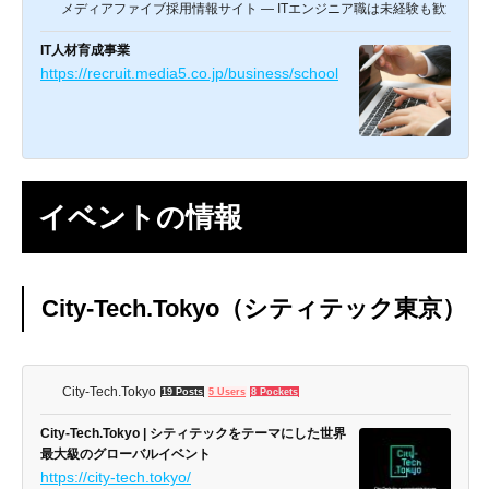
メディアファイブ採用情報サイト ― ITエンジニア職は未経験も歓迎 ―
IT人材育成事業
https://recruit.media5.co.jp/business/school
イベントの情報
City-Tech.Tokyo（シティテック東京）
City-Tech.Tokyo
19 Posts
5 Users
8 Pockets
City-Tech.Tokyo | シティテックをテーマにした世界
最大級のグローバルイベント
https://city-tech.tokyo/