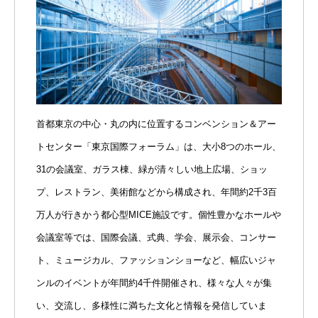
首都東京の中心・丸の内に位置するコンベンション＆アー
トセンター「東京国際フォーラム」は、大小8つのホール、
31の会議室、ガラス棟、緑が清々しい地上広場、ショッ
プ、レストラン、美術館などから構成され、年間約2千3百
万人が行きかう都心型MICE施設です。個性豊かなホールや
会議室等では、国際会議、式典、学会、展示会、コンサー
ト、ミュージカル、ファッションショーなど、幅広いジャ
ンルのイベントが年間約4千件開催され、様々な人々が集
い、交流し、多様性に満ちた文化と情報を発信していま