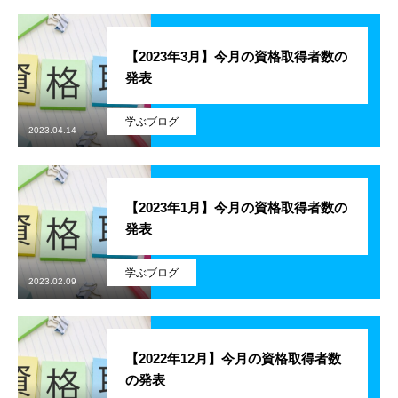
学ぶ
【2023年3月】今月の資格取得者数の
遊ぶ
発表
社員を知る
学ぶブログ
Interview
2023.04.14
社員インタビュー
【2023年1月】今月の資格取得者数の
応募する
Entry
発表
新卒採用エントリー
学ぶブログ
2023.02.09
第二新卒採用エントリー
キャリア採用エントリー
【2022年12月】今月の資格取得者数
の発表
リファラル採用エントリー