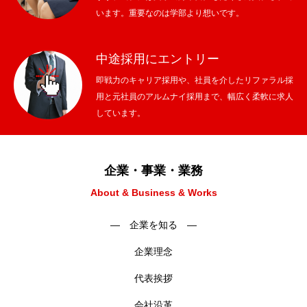
います。重要なのは学部より想いです。
中途採用にエントリー
即戦力のキャリア採用や、社員を介したリファラル採
用と元社員のアルムナイ採用まで、幅広く柔軟に求人
しています。
企業・事業・業務
About & Business & Works
― 企業を知る ―
企業理念
代表挨拶
会社沿革