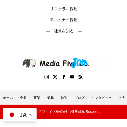
リファラル採用
アルムナイ採用
― 社員を知る ―
ホーム
企業
事業
業務
待遇
ブログ
インタビュー
求人
©メディアファイブ株式会社 All Rights Reserved.
JA