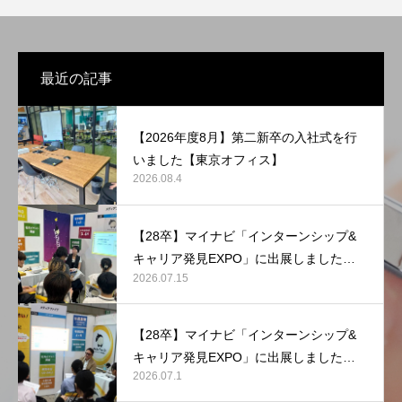
最近の記事
【2026年度8月】第二新卒の入社式を行
いました【東京オフィス】
2026.08.4
【28卒】マイナビ「インターンシップ&
キャリア発見EXPO」に出展しました
2026.07.15
【マリンメッセ福岡】
【28卒】マイナビ「インターンシップ&
キャリア発見EXPO」に出展しました
2026.07.1
【東京ビッグサイト】