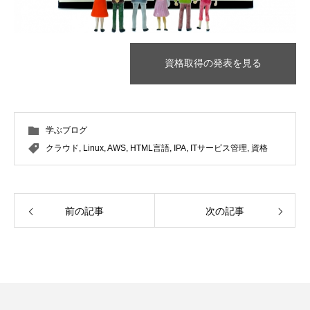
資格取得の発表を見る
学ぶブログ
クラウド
,
Linux
,
AWS
,
HTML言語
,
IPA
,
ITサービス管理
,
資格
前の記事
次の記事