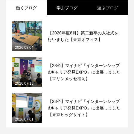
働くブログ
学ぶブログ
遊ぶブログ
【2026年度8月】第二新卒の入社式を
行いました【東京オフィス】
2026.08.04
【28卒】マイナビ「インターンシップ
&キャリア発見EXPO」に出展しました
【マリンメッセ福岡】
2026.07.15
【28卒】マイナビ「インターンシップ
&キャリア発見EXPO」に出展しました
【東京ビッグサイト】
2026.07.01