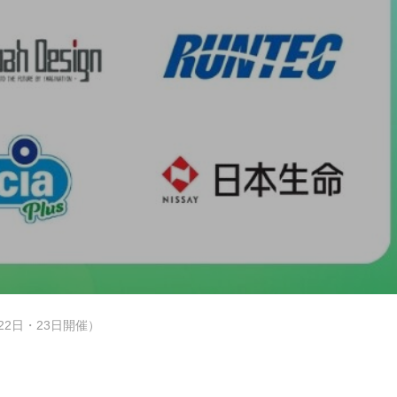
IT人材育成事業
Works
22日・23日開催）