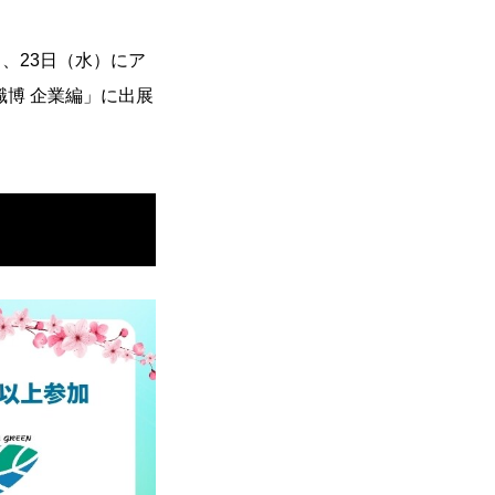
Environment
、23日（水）にア
職博 企業編」に出展
社内勉強会
Blog