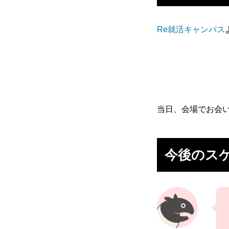
Re就活キャンパス
当日、会場でお会
今後のス