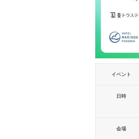
社員を知る
社員インタビュー
イベント
応募する
日時
会場
新卒採用エントリー
第二新卒採用