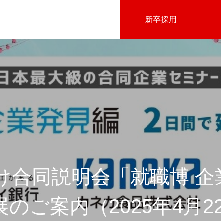
新卒採用
会社沿革
向け合同説明会「就職博 企
のご案内（2025年4月2