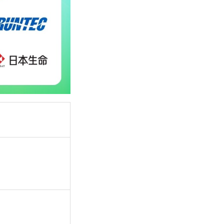
Interview
Entry
リファラル採用エントリー