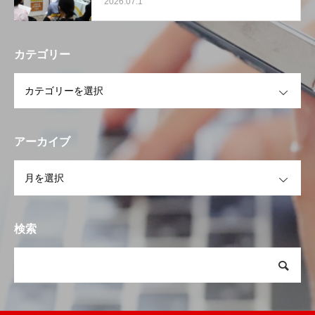
2026.07.1
【東京ビッグサイト】
カテゴリー
OPEN
アーカイブ
OPEN
検索