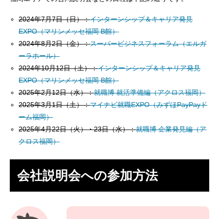
2024年7月7日（日）：
インターンシップ＆キャリア発見
EXPO（マリンメッセ福岡 B館）
2024年8月2日（金）：
スーパービジネスフォーラム（
エルガ
ーラホール
）
2024年10月12日（土）：
インターンシップ＆キャリア発見
EXPO（マリンメッセ福岡 B館）
2025年2月12日（水）：
就職博 就活準備編（アクロス福岡）
2025年3月1日（土）：
マイナビ就職EXPO（
みずほPayPayド
ーム福岡
）
2025年4月22日（火）・23日（水）：
就職博 企業発見編（ア
クロス福岡）
会社説明会への参加方法