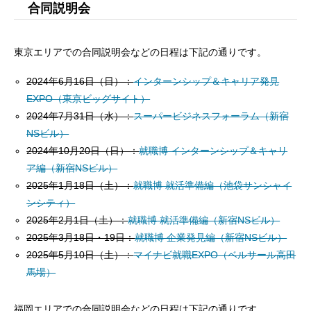
合同説明会
東京エリアでの合同説明会などの日程は下記の通りです。
2024年6月16日（日）：
インターンシップ＆キャリア発見
EXPO（東京ビッグサイト）
2024年7月31日（水）：
スーパービジネスフォーラム（
新宿
NSビル
）
2024年10月20日（日）：
就職博 インターンシップ＆キャリ
ア編（新宿NSビル）
2025年1月18日（土）：
就職博 就活準備編（池袋サンシャイ
ンシティ）
2025年2月1日（土）：
就職博 就活準備編（新宿NSビル）
2025年3月18日・19日：
就職博 企業発見編（新宿NSビル）
2025年5月10日（土）：
マイナビ就職EXPO（
ベルサール高田
馬場
）
福岡エリアでの合同説明会などの日程は下記の通りです。