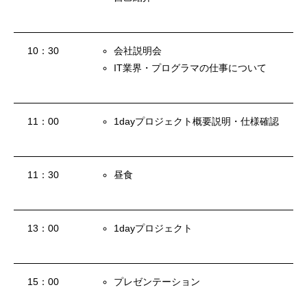
学ぶ
10：30
会社説明会
遊ぶ
IT業界・プログラマの仕事について
社員を知る
Interview
11：00
1dayプロジェクト概要説明・仕様確認
社員インタビュー
応募する
Entry
11：30
昼食
新卒採用エントリー
13：00
1dayプロジェクト
第二新卒採用エントリー
キャリア採用エントリー
15：00
プレゼンテーション
リファラル採用エントリー