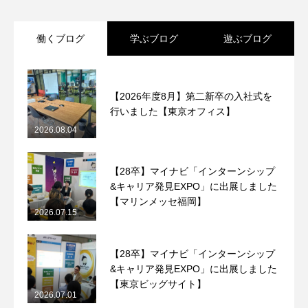
働くブログ
学ぶブログ
遊ぶブログ
【2026年度8月】第二新卒の入社式を
行いました【東京オフィス】
2026.08.04
【28卒】マイナビ「インターンシップ
&キャリア発見EXPO」に出展しました
【マリンメッセ福岡】
2026.07.15
【28卒】マイナビ「インターンシップ
&キャリア発見EXPO」に出展しました
【東京ビッグサイト】
2026.07.01