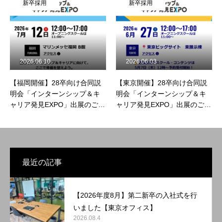
新卒採用
新卒採用
2026.06.10
2026.06.03
【福岡開催】28卒向け合同説
【東京開催】28卒向け合同説
明会「インターンシップ＆キ
明会「インターンシップ＆キ
ャリア発見EXPO」出展のご案
ャリア発見EXPO」出展のご案
内（2026年7月12日）
内（2026年6月27日）
最近の記事
【2026年度8月】第二新卒の入社式を行
いました【東京オフィス】
2026.08.4