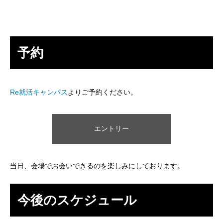
アルムナイ採用エントリー
予約
ホーム
企業
事業
業務
待遇
ブログ
インタビュー
Re就活キャンパス
よりご予約ください。
エントリー
当日、会場でお会いできるのを楽しみにしております。
今後のスケジュール