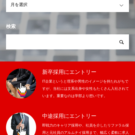
検索
新卒採用にエントリー
IT企業というと理系や男性のイメージを持たれがちで
すが、当社には文系出身や女性もたくさん入社されて
います。重要なのは学部より想いです。
中途採用にエントリー
即戦力のキャリア採用や、社員を介したリファラル採
用と元社員のアルムナイ採用まで、幅広く柔軟に求人