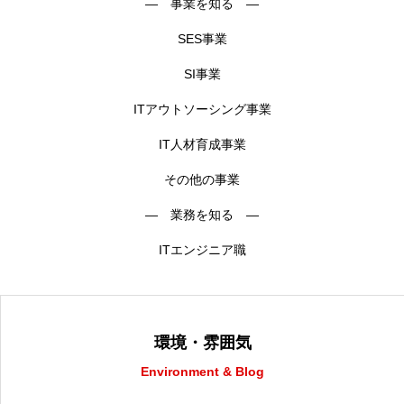
― 事業を知る ―
SES事業
SI事業
ITアウトソーシング事業
IT人材育成事業
その他の事業
― 業務を知る ―
ITエンジニア職
環境・雰囲気
Environment & Blog