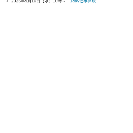
2025年9月10日（水）10時～：
1day仕事体験