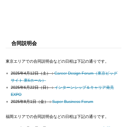
合同説明会
東京エリアでの合同説明会などの日程は下記の通りです。
2025年4月12日（土）：
Career Design Forum（東京ビッグ
サイト 東6ホール）
2025年6月22日（日）：
インターンシップ＆キャリア発見
EXPO
2025年8月1日（金）：
Super Business Forum
福岡エリアでの合同説明会などの日程は下記の通りです。