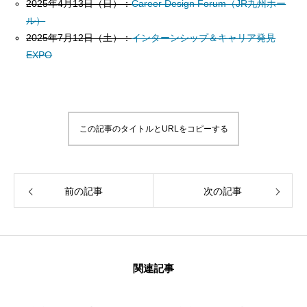
2025年4月13日（日）：
Career Design Forum（JR九州ホー
ル）
2025年7月12日（土）：
インターンシップ＆キャリア発見
EXPO
この記事のタイトルとURLをコピーする
前の記事
次の記事
関連記事