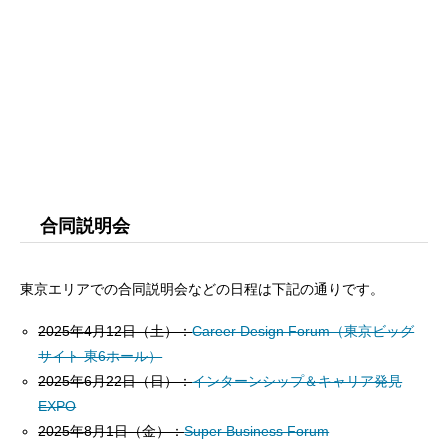
合同説明会
東京エリアでの合同説明会などの日程は下記の通りです。
2025年4月12日（土）：
Career Design Forum（東京ビッグ
サイト 東6ホール）
2025年6月22日（日）：
インターンシップ＆キャリア発見
EXPO
2025年8月1日（金）：
Super Business Forum