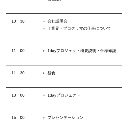
学ぶ
10：30
会社説明会
遊ぶ
IT業界・プログラマの仕事について
社員を知る
Interview
11：00
1dayプロジェクト概要説明・仕様確認
社員インタビュー
応募する
Entry
11：30
昼食
新卒採用エントリー
13：00
1dayプロジェクト
第二新卒採用エントリー
キャリア採用エントリー
15：00
プレゼンテーション
リファラル採用エントリー