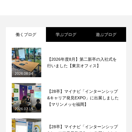
働くブログ
学ぶブログ
遊ぶブログ
【2026年度8月】第二新卒の入社式を
行いました【東京オフィス】
2026.08.04
【28卒】マイナビ「インターンシップ
&キャリア発見EXPO」に出展しました
【マリンメッセ福岡】
2026.07.15
【28卒】マイナビ「インターンシップ