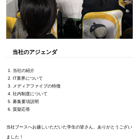
学ぶ
遊ぶ
社員を知る
Interview
当社のアジェンダ
社員インタビュー
当社の紹介
応募する
Entry
IT業界について
メディアファイブの特徴
新卒採用エントリー
社内制度について
募集要項説明
第二新卒採用エントリー
質疑応答
キャリア採用エントリー
当社ブースへお越しいただいた学生の皆さん、ありがとうござい
リファラル採用エントリー
ました！