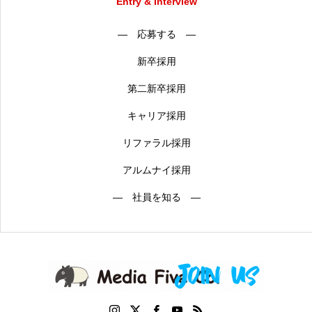
Entry & Interview
― 応募する ―
新卒採用
第二新卒採用
キャリア採用
リファラル採用
アルムナイ採用
― 社員を知る ―