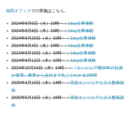
福岡オフィス
での実施はこちら。
2024年8月6日（火）10時～：
1day仕事体験
2024年8月8日（木）10時～：
1day仕事体験
2024年8月20日（火）10時～
：
1day仕事体験
2024年9月4日（水）10時～：
1day仕事体験
2024年9月10日（火）10時～：
1day仕事体験
2024年9月12日（木）10時～：
1day仕事体験
2024年10月24日（木）14時～：
『エンジニア歴20年の社員
が登壇』業界から会社まで丸ごとわかる1時間
2025年4月10日（木）14時～：
現役エンジニアと少人数座談
会
2025年5月13日（火）16時～：
現役エンジニアと少人数座談
会