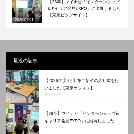
【28卒】マイナビ「インターンシップ
&キャリア発見EXPO」に出展しました
【東京ビッグサイト】
2026.07.01
最近の記事
【2026年度8月】第二新卒の入社式を行
いました【東京オフィス】
2026.08.4
【28卒】マイナビ「インターンシップ&
キャリア発見EXPO」に出展しました
2026.07.15
【マリンメッセ福岡】