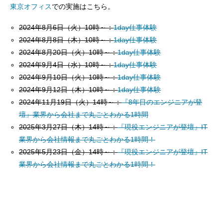
東京オフィス
での実施はこちら。
2024年8月6日（火）10時～：
1day仕事体験
2024年8月8日（木）10時～：
1day仕事体験
2024年8月20日（火）10時～：
1day仕事体験
2024年9月4日（水）10時～：
1day仕事体験
2024年9月10日（火）10時～：
1day仕事体験
2024年9月12日（木）10時～：
1day仕事体験
2024年11月19日（火）14時～：
『8年目のエンジニアが登
壇』業界から会社まで丸ごとわかる1時間
2025年3月27日（木）14時～：
『現役エンジニアが登壇』IT
業界から会社情報まで丸ごとわかる1時間！
2025年5月23日（金）14時～：
『現役エンジニアが登壇』IT
業界から会社情報まで丸ごとわかる1時間！