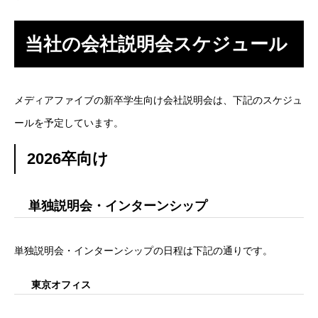
アルムナイ採用エントリー
当社の会社説明会スケジュール
ホーム
企業
事業
業務
待遇
ブログ
インタビュー
メディアファイブの新卒学生向け会社説明会は、下記のスケジュ
ールを予定しています。
2026卒向け
単独説明会・インターンシップ
単独説明会・インターンシップの日程は下記の通りです。
東京オフィス