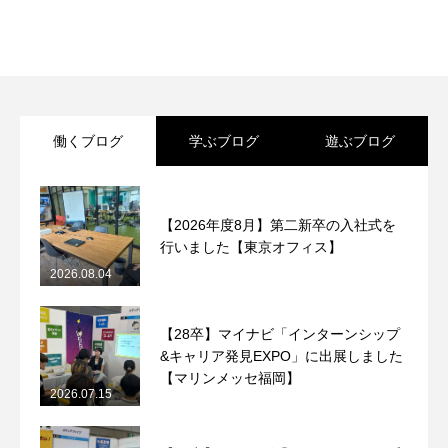
働くブログ
学ぶブログ
遊ぶブログ
【2026年度8月】第二新卒の入社式を
行いました【東京オフィス】
2026.08.04
【28卒】マイナビ「インターンシップ
&キャリア発見EXPO」に出展しました
【マリンメッセ福岡】
2026.07.15