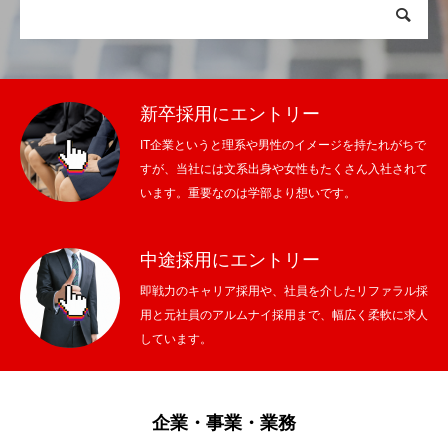
新卒採用にエントリー
IT企業というと理系や男性のイメージを持たれがちで
すが、当社には文系出身や女性もたくさん入社されて
います。重要なのは学部より想いです。
中途採用にエントリー
即戦力のキャリア採用や、社員を介したリファラル採
用と元社員のアルムナイ採用まで、幅広く柔軟に求人
しています。
企業・事業・業務