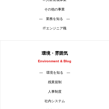
アルムナイ採用エントリー
その他の事業
― 業務を知る ―
ITエンジニア職
ホーム
企業
事業
業務
待遇
ブログ
インタビュー
環境・雰囲気
Environment & Blog
― 環境を知る ―
残業規制
人事制度
社内システム