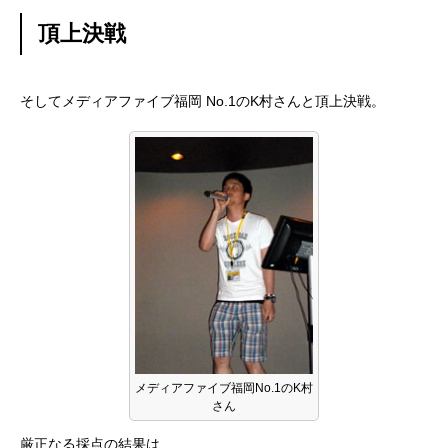
頂上決戦
そしてメディアファイブ福岡 No.1のK村さんと頂上決戦。
メディアファイブ福岡No.1のK村
さん
厳正なる採点の結果は