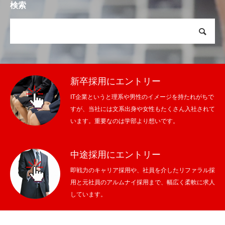
検索
新卒採用にエントリー
IT企業というと理系や男性のイメージを持たれがちで
すが、当社には文系出身や女性もたくさん入社されて
います。重要なのは学部より想いです。
中途採用にエントリー
即戦力のキャリア採用や、社員を介したリファラル採
用と元社員のアルムナイ採用まで、幅広く柔軟に求人
しています。