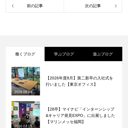
前の記事
次の記事
働くブログ
学ぶブログ
遊ぶブログ
【2026年度8月】第二新卒の入社式を
行いました【東京オフィス】
2026.08.04
【28卒】マイナビ「インターンシップ
&キャリア発見EXPO」に出展しました
【マリンメッセ福岡】
2026.07.15