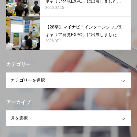
キャリア発見EXPO」に出展しました
2026.07.15
【マリンメッセ福岡】
【28卒】マイナビ「インターンシップ&
キャリア発見EXPO」に出展しました
2026.07.1
【東京ビッグサイト】
カテゴリー
OPEN
アーカイブ
OPEN