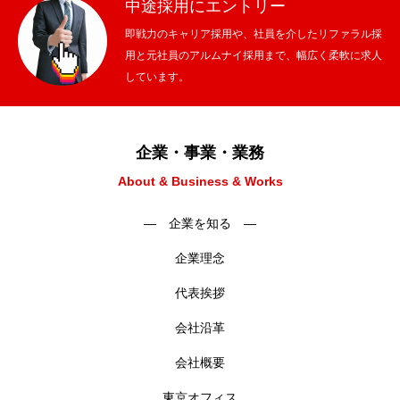
中途採用にエントリー
即戦力のキャリア採用や、社員を介したリファラル採
用と元社員のアルムナイ採用まで、幅広く柔軟に求人
しています。
企業・事業・業務
About & Business & Works
― 企業を知る ―
企業理念
代表挨拶
会社沿革
会社概要
東京オフィス