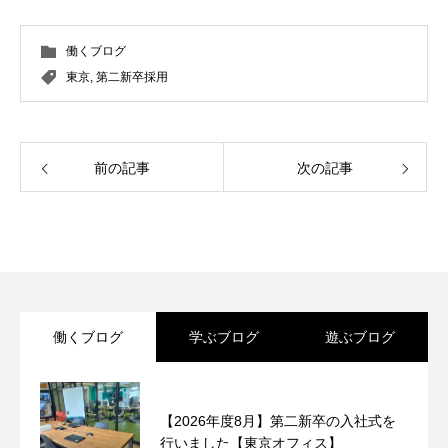
働くブログ
東京
,
第二新卒採用
前の記事
次の記事
働くブログ
学ぶブログ
遊ぶブログ
【2026年度8月】第二新卒の入社式を
行いました【東京オフィス】