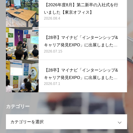
【2026年度8月】第二新卒の入社式を行
いました【東京オフィス】
2026.08.4
【28卒】マイナビ「インターンシップ&
キャリア発見EXPO」に出展しました
2026.07.15
【マリンメッセ福岡】
【28卒】マイナビ「インターンシップ&
キャリア発見EXPO」に出展しました
2026.07.1
【東京ビッグサイト】
カテゴリー
OPEN