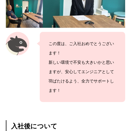
アルムナイ採用エントリー
ホーム
企業
事業
業務
待遇
ブログ
インタビュー
この度は、ご入社おめでとうござい
ます！
新しい環境で不安も大きいかと思い
ますが、安心してエンジニアとして
羽ばたけるよう、全力でサポートし
ます！
入社後について