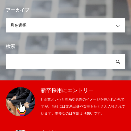
アーカイブ
OPEN
検索
新卒採用にエントリー
IT企業というと理系や男性のイメージを持たれがちで
すが、当社には文系出身や女性もたくさん入社されて
います。重要なのは学部より想いです。