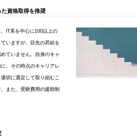
った資格取得を推奨
、IT系を中心に100以上の
していますが、目先の昇給を
認めていません。自身のキャ
的に、その時点のキャリアレ
を適切に選定して取り組むこ
す。また、受験費用の援助制
度