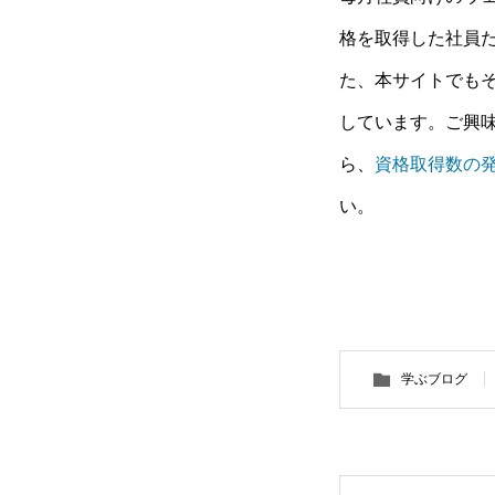
格を取得した社員
た、本サイトでも
しています。ご興
ら、
資格取得数の
い。
学ぶブログ