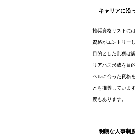
キャリアに沿
推奨資格リストには
資格がエントリー
目的とした乱獲は
リアパス形成を目
ベルに合った資格
とを推奨していま
度もあります。
明朗な人事制