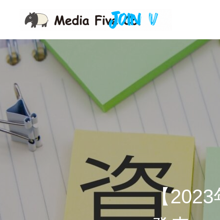
企業を知る
企業理念
代表挨拶
東京オフィス
福岡オフィス
【202
事業を知る