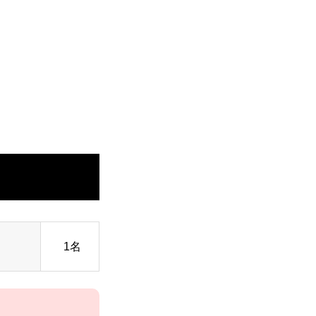
Environment
社内勉強会
Blog
1名