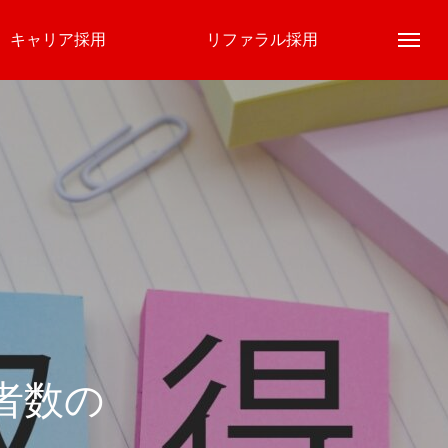
キャリア採用
リファラル採用
About
会社概要
得者数の
Business