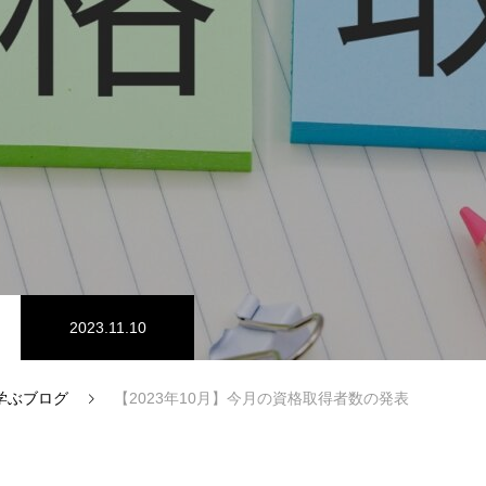
ITアウトソーシング事業
2023.11.10
学ぶブログ
【2023年10月】今月の資格取得者数の発表