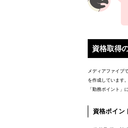
社員を知る
資格取得
社員インタビュー
メディアファイブ
を作成しています
応募する
「勤務ポイント」
資格ポイン
新卒採用エントリー
第二新卒採用