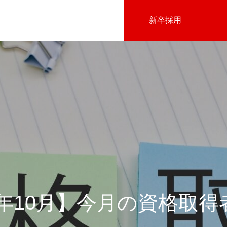
新卒採用
会社沿革
3年10月】今月の資格取