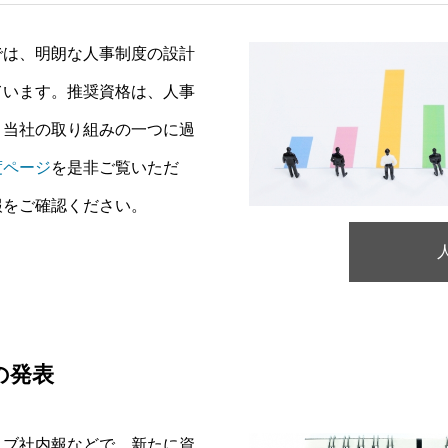
では、明朗な人事制度の設計
ています。推奨資格は、人事
、当社の取り組みの一つに過
度ページ
を是非ご覧いただ
報をご確認ください。
の発表
ェブ社内報などで、新たに資