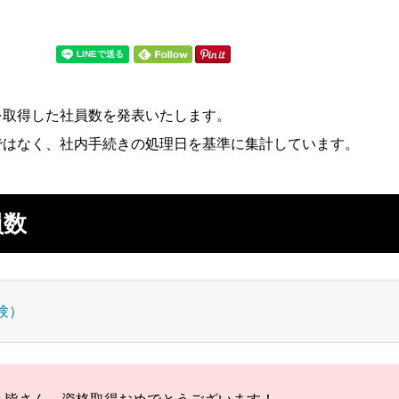
を取得した社員数を発表いたします。
社内システム
ではなく、社内手続きの処理日を基準に集計しています。
ユニーク制度
員数
試験）
遊ぶ