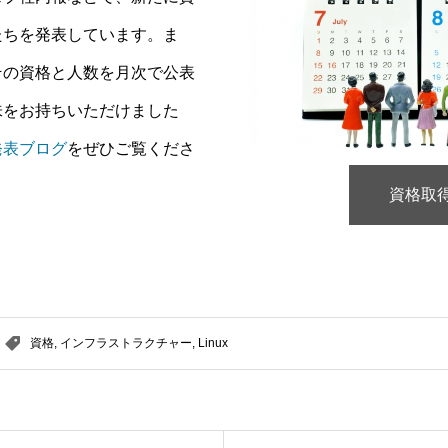
たちを発表しています。ま
その資格と人数を月次で公表
味をお持ちいただけました
発表ブログ
をぜひご覧くださ
資格取
資格
,
インフラストラクチャー
,
Linux