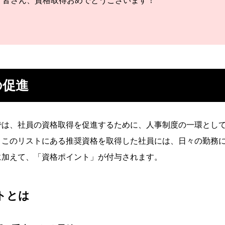
皆さん、資格取得おめでとうございます！
の促進
では、社員の資格取得を促進するために、人事制度の一環とし
。このリストにある推奨資格を取得した社員には、日々の勤務
に加えて、「資格ポイント」が付与されます。
トとは
エントリー
キャリア採用エントリー