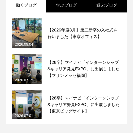
働くブログ
学ぶブログ
遊ぶブログ
【2026年度8月】第二新卒の入社式を
行いました【東京オフィス】
2026.08.04
【28卒】マイナビ「インターンシップ
&キャリア発見EXPO」に出展しました
【マリンメッセ福岡】
2026.07.15
【28卒】マイナビ「インターンシップ
&キャリア発見EXPO」に出展しました
【東京ビッグサイト】
2026.07.01