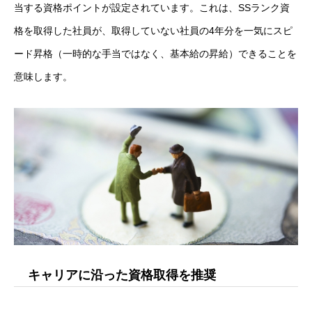
当する資格ポイントが設定されています。これは、SSランク資
アルムナイ採用エントリー
格を取得した社員が、取得していない社員の4年分を一気にスピ
ード昇格（一時的な手当ではなく、基本給の昇給）できることを
意味します。
ホーム
企業
事業
業務
待遇
ブログ
インタビュー
キャリアに沿った資格取得を推奨