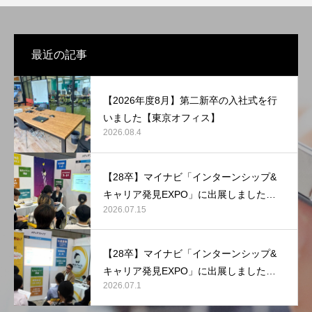
最近の記事
【2026年度8月】第二新卒の入社式を行
いました【東京オフィス】
2026.08.4
【28卒】マイナビ「インターンシップ&
キャリア発見EXPO」に出展しました
2026.07.15
【マリンメッセ福岡】
【28卒】マイナビ「インターンシップ&
キャリア発見EXPO」に出展しました
2026.07.1
【東京ビッグサイト】