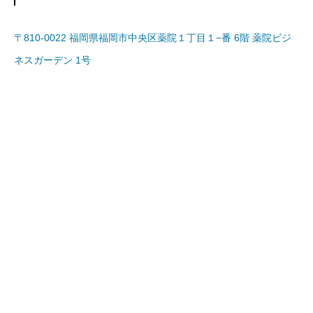
〒810-0022 福岡県福岡市中央区薬院１丁目１−番 6階 薬院ビジ
ネスガーデン 1号