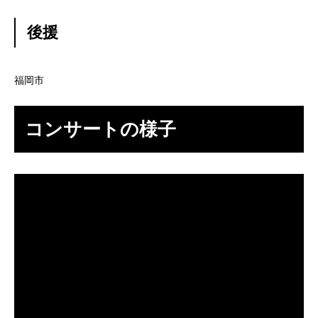
後援
福岡市
コンサートの様子