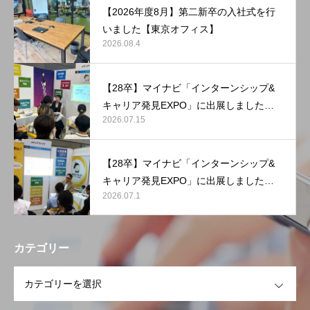
【2026年度8月】第二新卒の入社式を行
いました【東京オフィス】
2026.08.4
【28卒】マイナビ「インターンシップ&
キャリア発見EXPO」に出展しました
2026.07.15
【マリンメッセ福岡】
【28卒】マイナビ「インターンシップ&
キャリア発見EXPO」に出展しました
2026.07.1
【東京ビッグサイト】
カテゴリー
OPEN