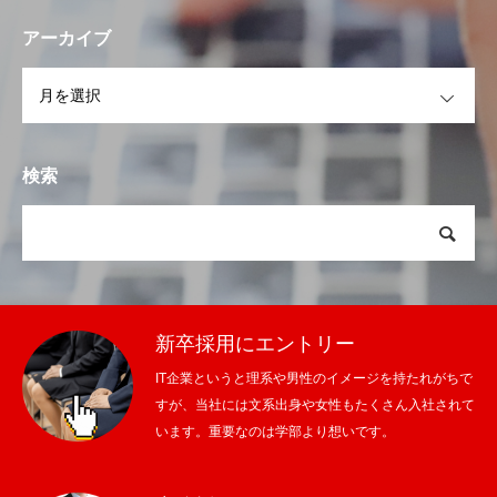
アーカイブ
OPEN
検索
新卒採用にエントリー
IT企業というと理系や男性のイメージを持たれがちで
すが、当社には文系出身や女性もたくさん入社されて
います。重要なのは学部より想いです。