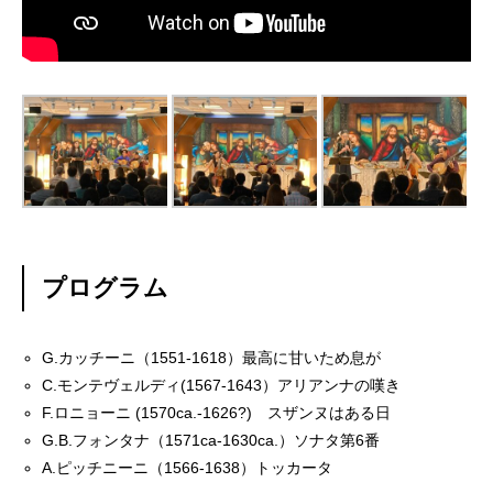
プログラム
G.カッチーニ（1551-1618）最高に甘いため息が
C.モンテヴェルディ(1567-1643）アリアンナの嘆き
F.ロニョーニ (1570ca.-1626?) スザンヌはある日
G.B.フォンタナ（1571ca-1630ca.）ソナタ第6番
A.ピッチニーニ（1566-1638）トッカータ