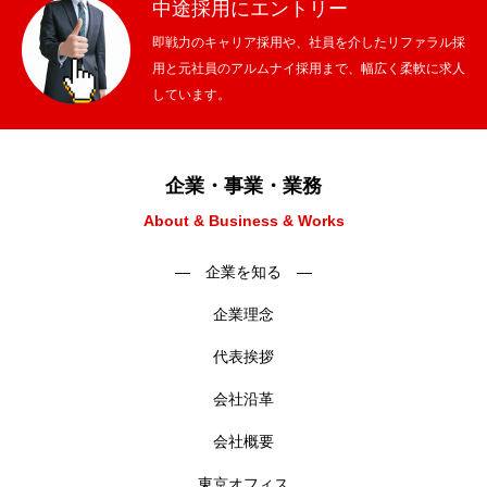
中途採用にエントリー
即戦力のキャリア採用や、社員を介したリファラル採
用と元社員のアルムナイ採用まで、幅広く柔軟に求人
しています。
企業・事業・業務
About & Business & Works
― 企業を知る ―
企業理念
代表挨拶
会社沿革
会社概要
東京オフィス