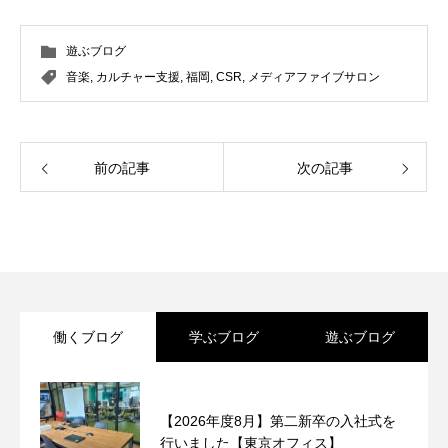
遊ぶブログ
音楽
,
カルチャー支援
,
福岡
,
CSR
,
メディアファイブサロン
前の記事
次の記事
働くブログ
学ぶブログ
遊ぶブログ
【2026年度8月】第二新卒の入社式を
行いました【東京オフィス】